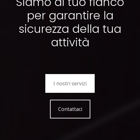
Siamo al tuo fianco
per garantire la
sicurezza della tua
attività
I nostri servizi
Contattaci