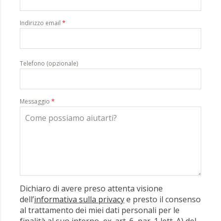
Indirizzo email
*
Telefono (opzionale)
Messaggio
*
Dichiaro di avere preso attenta visione
dell’
informativa sulla privacy
e presto il consenso
al trattamento dei miei dati personali per le
finalità al suo interno, ex. art. 6, par. 1 lett. A) del