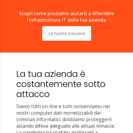
Scopri come possiamo aiutarti a difendere
l’infrastruttura IT della tua azienda
Le nostre soluzioni
La tua azienda è
costantemente sotto
attacco
Siamo tutti on-line e tutti conserviamo nei
nostri computer dati monetizzabili dai
criminali informatici: dobbiamo proteggerli
alzando difese adeguate alle attuali minacce.
La pandemia ha portato moltissimi a