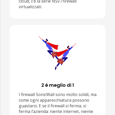
cloud, c’è la serie NSv i firewall
virtualizzati.
2 è meglio di 1
I firewall SonicWall sono molto solidi, ma
come ogni apparecchiatura possono
guastarsi. E se il firewall si ferma, si
ferma l’azienda: niente internet, niente