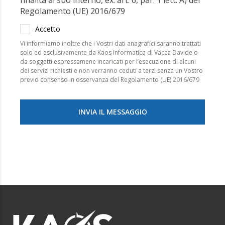
Regolamento (UE) 2016/679
Accetto
Vi informiamo inoltre che i Vostri dati anagrafici saranno trattati
solo ed esclusivamente da Kaos Informatica di Vacca Davide o
da soggetti espressamene incaricati per l’esecuzione di alcuni
dei servizi richiesti e non verranno ceduti a terzi senza un Vostro
previo consenso in osservanza del Regolamento (UE) 2016/679
INVIA IL MESSAGGIO