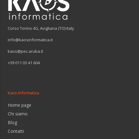
Corso Torino 4G, Avigliana (TO) Italy
info@kaosinformatica.it
kaos@pec.aruba.it
+39 011 03 41 604
Kaos Informatica
Home page
Chi siamo
Blog
Contatti