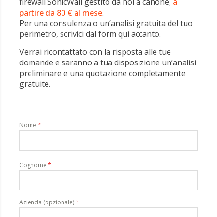
firewall SonicWall gestito da noi a canone,
a
partire da 80 € al mese
.
Per una consulenza o un’analisi gratuita del tuo
perimetro, scrivici dal form qui accanto.
Verrai ricontattato con la risposta alle tue
domande e saranno a tua disposizione un’analisi
preliminare e una quotazione completamente
gratuite.
Nome
*
Cognome
*
Azienda (opzionale)
*