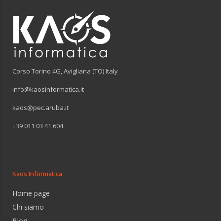
Corso Torino 4G, Avigliana (TO) Italy
info@kaosinformatica.it
kaos@pec.aruba.it
+39 011 03 41 604
Kaos Informatica
Home page
Chi siamo
Blog