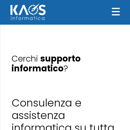
Cerchi
supporto
informatico
?
Consulenza e
assistenza
informatica su tutta