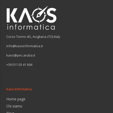
Corso Torino 4G, Avigliana (TO) Italy
info@kaosinformatica.it
kaos@pec.aruba.it
+39 011 03 41 604
Kaos Informatica
Home page
Chi siamo